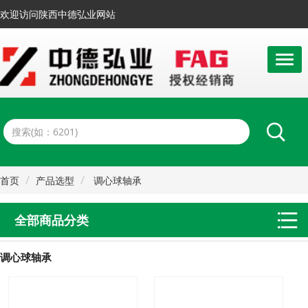
欢迎访问陕西中德弘业网站
首页
产品选型
调心球轴承
全部商品分类
调心球轴承