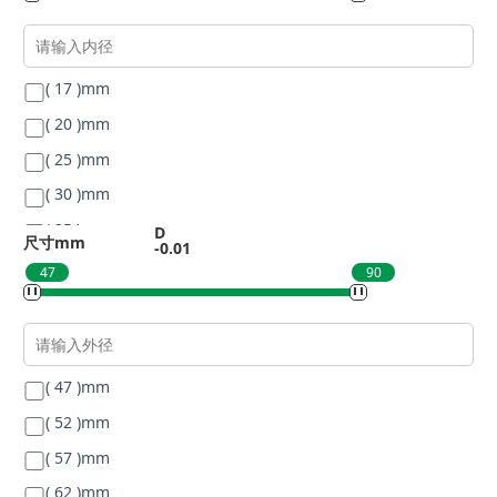
( 17 )
mm
( 20 )
mm
( 25 )
mm
( 30 )
mm
( 35 )
mm
D
尺寸mm
-0.01
( 40 )
mm
47
90
( 50 )
mm
( 47 )
mm
( 52 )
mm
( 57 )
mm
( 62 )
mm