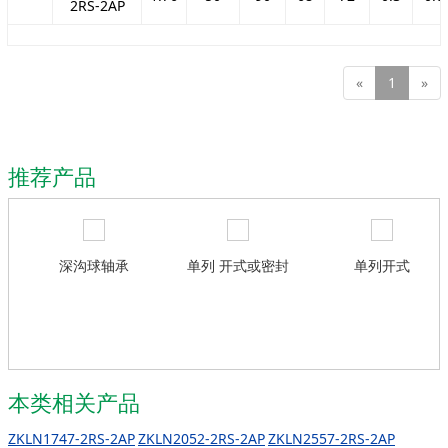
2RS-2AP
«
1
»
推荐产品
深沟球轴承
单列 开式或密封
单列开式
本类相关产品
ZKLN1747-2RS-2AP
ZKLN2052-2RS-2AP
ZKLN2557-2RS-2AP