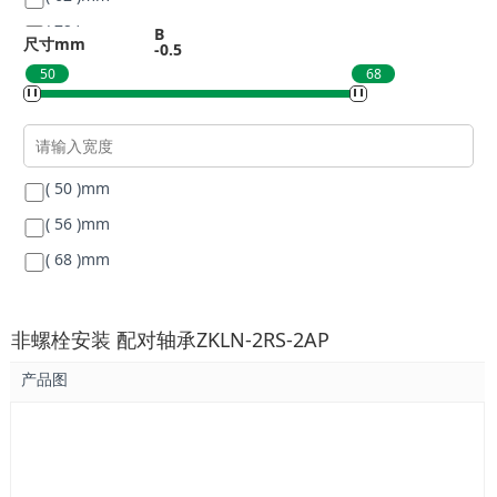
( 72 )
mm
B
尺寸mm
-0.5
( 75 )
mm
50
68
( 90 )
mm
( 50 )
mm
( 56 )
mm
( 68 )
mm
非螺栓安装 配对轴承ZKLN-2RS-2AP
产品图