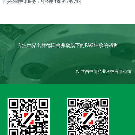
西安公司技术服务：吕经理 18091799733
专注世界名牌德国舍弗勒旗下的FAG轴承的销售
© 陕西中德弘业科技有限公司