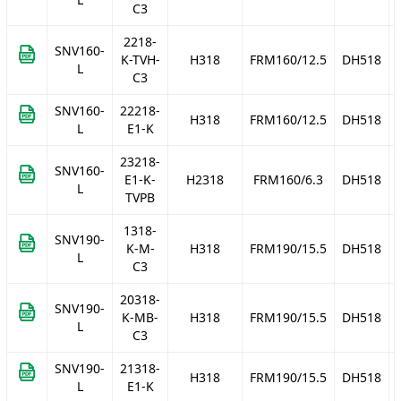
C3
2218-
SNV160-
K-TVH-
H318
FRM160/12.5
DH518
L
C3
SNV160-
22218-
H318
FRM160/12.5
DH518
L
E1-K
23218-
SNV160-
E1-K-
H2318
FRM160/6.3
DH518
L
TVPB
1318-
SNV190-
K-M-
H318
FRM190/15.5
DH518
L
C3
20318-
SNV190-
K-MB-
H318
FRM190/15.5
DH518
L
C3
SNV190-
21318-
H318
FRM190/15.5
DH518
L
E1-K