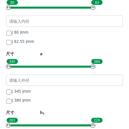
80
83
( 80 )
mm
( 82.55 )
mm
尺寸
a
345
380
( 345 )
mm
( 380 )
mm
尺寸
h
1
201
229