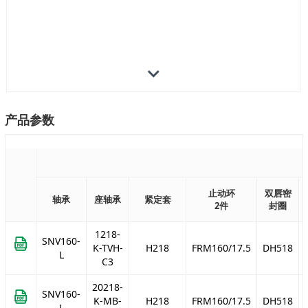
产品参数
止动环
双唇密
轴承
座轴承
紧定套
2件
封圈
1218-
SNV160-
K-TVH-
H218
FRM160/17.5
DH518
L
C3
20218-
SNV160-
K-MB-
H218
FRM160/17.5
DH518
L