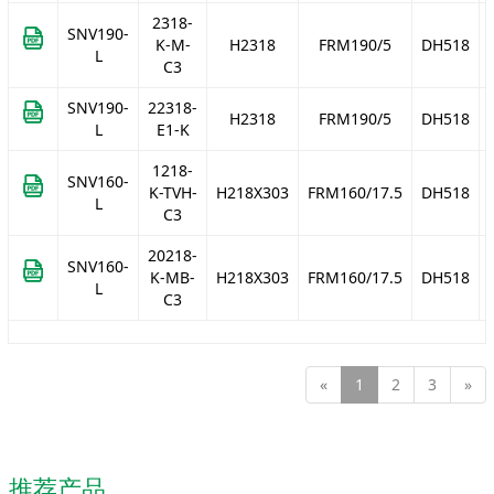
2318-
SNV190-
K-M-
H2318
FRM190/5
DH518
L
C3
SNV190-
22318-
H2318
FRM190/5
DH518
L
E1-K
1218-
SNV160-
K-TVH-
H218X303
FRM160/17.5
DH518
L
C3
20218-
SNV160-
K-MB-
H218X303
FRM160/17.5
DH518
L
C3
«
1
2
3
»
推荐产品