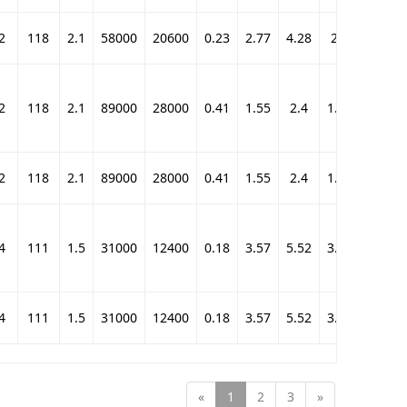
2
118
2.1
58000
20600
0.23
2.77
4.28
2.9
1280
2
118
2.1
89000
28000
0.41
1.55
2.4
1.62
1740
2
118
2.1
89000
28000
0.41
1.55
2.4
1.62
1740
4
111
1.5
31000
12400
0.18
3.57
5.52
3.74
770
4
111
1.5
31000
12400
0.18
3.57
5.52
3.74
770
«
1
2
3
»