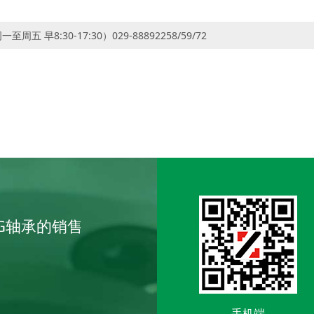
五 早8:30-17:30）029-88892258/59/72
G轴承的销售
手机端