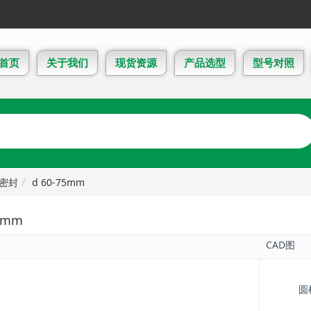
首页
关于我们
现货资源
产品选型
型号对照
密封
d 60-75mm
75mm
CAD图
圆