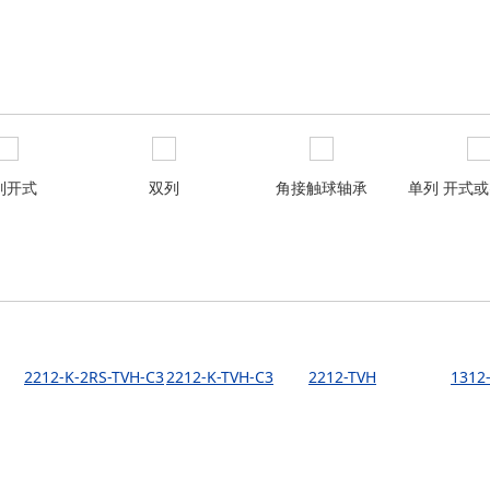
列开式
双列
角接触球轴承
单列 开式
2212-K-2RS-TVH-C3
2212-K-TVH-C3
2212-TVH
1312