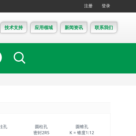
注册
登录
技术支持
应用领域
新闻资讯
联系我们
柱孔
圆柱孔
圆锥孔
密封2RS
K = 锥度1:12