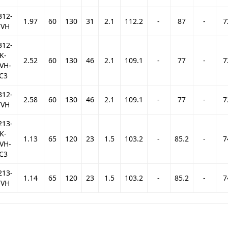
312-
1.97
60
130
31
2.1
112.2
-
87
-
7
TVH
312-
K-
2.52
60
130
46
2.1
109.1
-
77
-
7
VH-
C3
312-
2.58
60
130
46
2.1
109.1
-
77
-
7
TVH
213-
K-
1.13
65
120
23
1.5
103.2
-
85.2
-
7
VH-
C3
213-
1.14
65
120
23
1.5
103.2
-
85.2
-
7
TVH