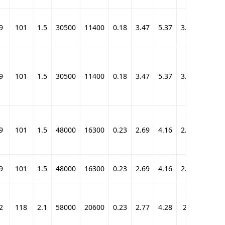
9
101
1.5
30500
11400
0.18
3.47
5.37
3.64
710
9
101
1.5
30500
11400
0.18
3.47
5.37
3.64
710
9
101
1.5
48000
16300
0.23
2.69
4.16
2.82
1020
9
101
1.5
48000
16300
0.23
2.69
4.16
2.82
1020
2
118
2.1
58000
20600
0.23
2.77
4.28
2.9
1280